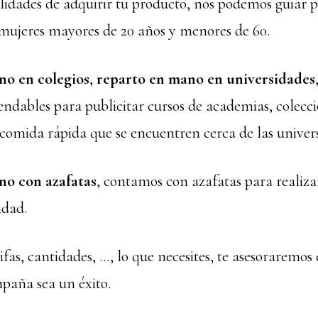
ilidades de adquirir tu producto, nos podemos guiar p
mujeres mayores de 20 años y menores de 60.
o en colegios
,
reparto en mano en universidades
dables para publicitar cursos de academias, colecci
 comida rápida que se encuentren cerca de las univer
o con azafatas
, contamos con azafatas para realiza
idad.
fas, cantidades, …, lo que necesites, te asesoraremo
paña sea un éxito.