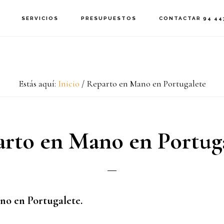
SERVICIOS
PRESUPUESTOS
CONTACTAR 94 447
Estás aquí:
Inicio
/
Reparto en Mano en Portugalete
rto en Mano en Portug
o en Portugalete.