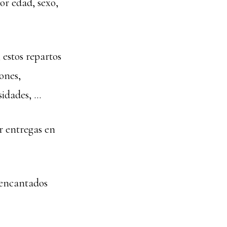
or edad, sexo,
, estos repartos
ones,
sidades, …
r entregas en
s encantados