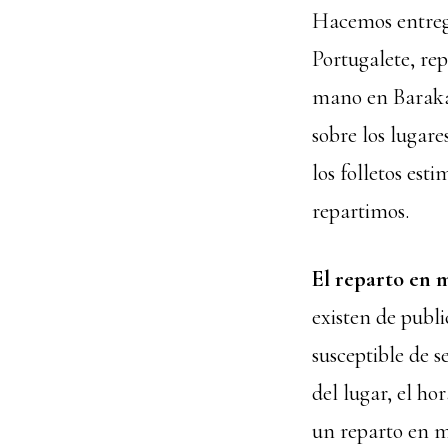
Hacemos entreg
Portugalete, re
mano en Barakal
sobre los lugar
los folletos est
repartimos.
El reparto en 
existen de publi
susceptible de s
del lugar, el ho
un reparto en m