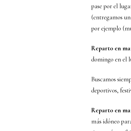
pase por el luga
(entregamos un 
por ejemplo (mu
Reparto en ma
domingo en el l
Buscamos siempr
deportivos, festi
Reparto en man
más idóneo para 