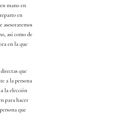
o en mano en
reparto en
te asesoraremos
no, así como de
ora en la que
directas que
te a la persona
a la elección
ien para hacer
 persona que