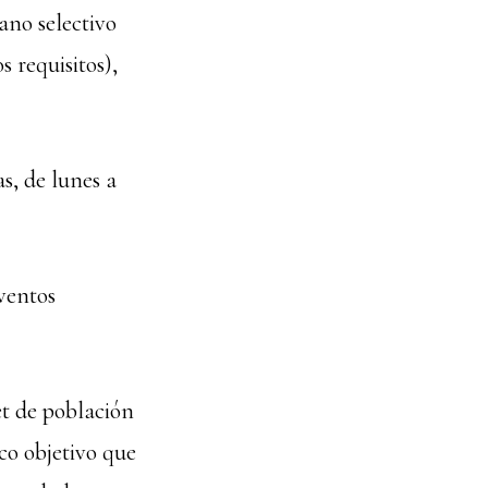
ano selectivo
 requisitos),
s, de lunes a
ventos
t de población
co objetivo que