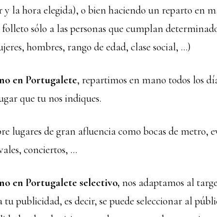
r y la hora elegida), o bien haciendo un reparto en m
folleto sólo a las personas que cumplan determinados
jeres, hombres, rango de edad, clase social, …)
no en Portugalete
, repartimos en mano todos los día
ugar que tu nos indiques.
e lugares de gran afluencia como bocas de metro, e
vales, conciertos, …
o en Portugalete selectivo,
nos adaptamos al targe
tu publicidad, es decir, se puede seleccionar al públi