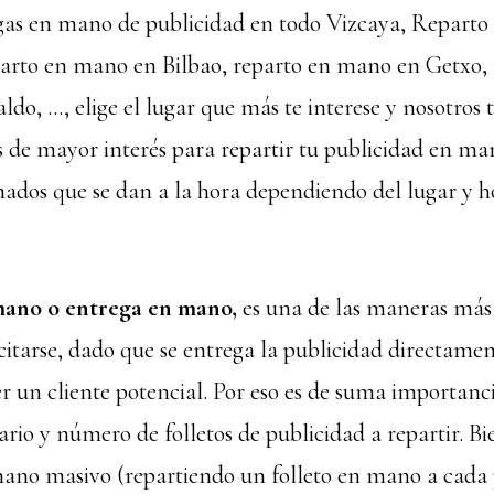
as en mano de publicidad en todo Vizcaya, Repart
parto en mano en Bilbao, reparto en mano en Getxo, 
do, …, elige el lugar que más te interese y nosotros 
es de mayor interés para repartir tu publicidad en ma
imados que se dan a la hora dependiendo del lugar y h
mano o entrega en mano,
es una de las maneras más 
citarse, dado que se entrega la publicidad directamen
er un cliente potencial. Por eso es de suma importanci
rario y número de folletos de publicidad a repartir. B
ano masivo (repartiendo un folleto en mano a cada