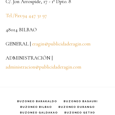
C/. Jon Arrospide, 17 - 1º Dpto. 8
Tel./Fax:94 447 31 97
48014 BILBAO
GENERAL |
eragin@publicidaderagin.com
ADMINISTRACIÓN |
administracion@publicidaderagin.com
BUZONEO BARAKALDO
BUZONEO BASAURI
BUZONEO BILBAO
BUZONEO DURANGO
BUZONEO GALDAKAO
BUZONEO GETXO