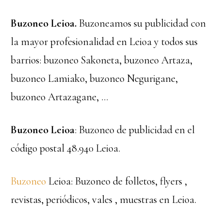
Buzoneo Leioa.
Buzoneamos su publicidad con
la mayor profesionalidad en Leioa y todos sus
barrios: buzoneo Sakoneta, buzoneo Artaza,
buzoneo Lamiako, buzoneo Negurigane,
buzoneo Artazagane, …
Buzoneo Leioa
: Buzoneo de publicidad en el
código postal 48.940 Leioa.
Buzoneo
Leioa: Buzoneo de folletos, flyers ,
revistas, periódicos, vales , muestras en Leioa.