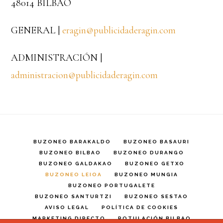
48014 BILBAO
GENERAL |
eragin@publicidaderagin.com
ADMINISTRACIÓN |
administracion@publicidaderagin.com
BUZONEO BARAKALDO
BUZONEO BASAURI
BUZONEO BILBAO
BUZONEO DURANGO
BUZONEO GALDAKAO
BUZONEO GETXO
BUZONEO LEIOA
BUZONEO MUNGIA
BUZONEO PORTUGALETE
BUZONEO SANTURTZI
BUZONEO SESTAO
AVISO LEGAL
POLÍTICA DE COOKIES
MARKETING DIRECTO
ROTULACIÓN BILBAO